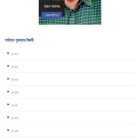
হারূন আকবর
লোকসাহিত্য
সাহিত্য পুরষ্কার বিজয়ী
২০২২
২০২১
২০২০
২০১৯
২০১৮
২০১৭
২০১৬