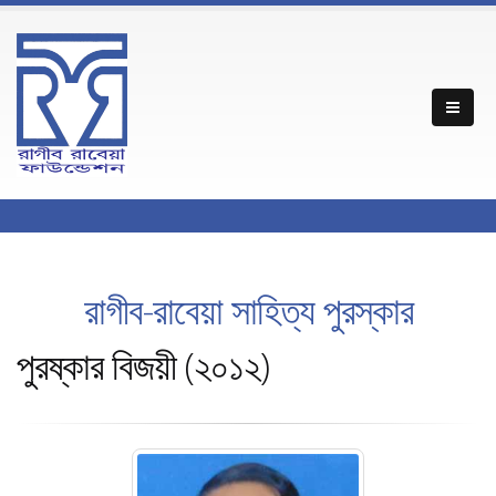
রাগীব-রাবেয়া সাহিত্য পুরস্কার
পুরষ্কার বিজয়ী (২০১২)