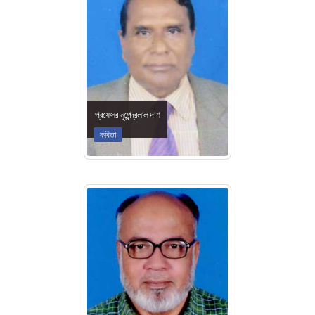
প্রফেসর নৃপেন্দ্রলাল দাশ
কবিতা