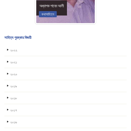
অধ্যাপক শাহেদ আলী
কথাসাহিত্য
সাহিত্য পুরষ্কার বিজয়ী
২০২২
২০২১
২০২০
২০১৯
২০১৮
২০১৭
২০১৬