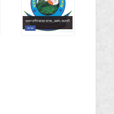
বরকল রাগীব রাবেয়া কলেজ , বরকল, রাঙামাটি
কলেজ