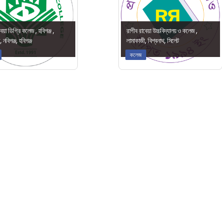
েয়া ডিগ্রি কলেজ , হবিগঞ্জ ,
রাগীব রাবেয়া উচ্চবিদ্যালয় ও কলেজ ,
 নবিগঞ্জ, হবিগঞ্জ
লামাকাজী, বিশ্বনাথ, সিলেট
কলেজ