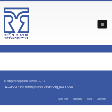
© সর্বস্বত্ব স্বত্বাধিকার সংরক্ষিত - ২০১৪
Developed by: কিউবিটস্ বাংলাদেশ,
qbitsbd@gmail.com
প্রথম পাতা
অ্যালবাম
সংবাদ
যোগাযোগ