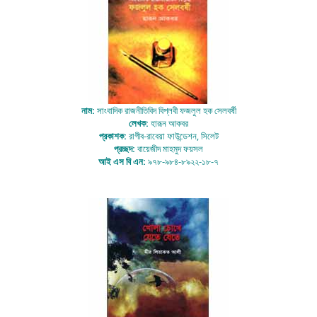
নাম:
সাংবাদিক রাজনীতিবিদ বিপ্লবী ফজলুল হক সেলবর্ষী
লেখক:
হারূন আকবর
প্রকাশক:
রাগীব-রাবেয়া ফাউন্ডেশন, সিলেট
প্রচ্ছদ:
বায়েজীদ মাহমুদ ফয়সল
আই এস বি এন:
৯৭৮-৯৮৪-৮৯২২-১৮-৭