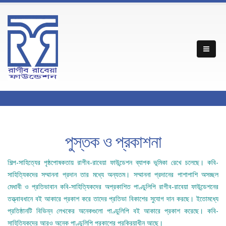
পুস্তক ও প্রকাশনা
শিল্প-সাহিত্যের পৃষ্ঠপোষকতায় রাগীব-রাবেয়া ফাউন্ডেশন ব্যাপক ভূমিকা রেখে চলেছে। কবি-
সাহিত্যিকদের সম্মাননা প্রদান তার মধ্যে অন্যতম। সম্মাননা প্রদানের পাশাপাশি অসচ্ছল
মেধাবী ও প্রতিভাবান কবি-সাহিত্যিকদের অপ্রকাশিত পাণ্ডুলিপি রাগীব-রাবেয়া ফাউন্ডেশনের
তত্ত্বাবধানে বই আকারে প্রকাশ করে তাদের প্রতিভা বিকাশের সুযোগ দান করছে। ইতোমধ্যে
প্রতিষ্ঠানটি বিভিন্ন লেখকের অনেকগুলো পাণ্ডুলিপি বই আকারে প্রকাশ করেছে। কবি-
সাহিত্যিকদের আরও অনেক পাণ্ডুলিপি প্রকাশের প্রক্রিয়াধীন আছে।