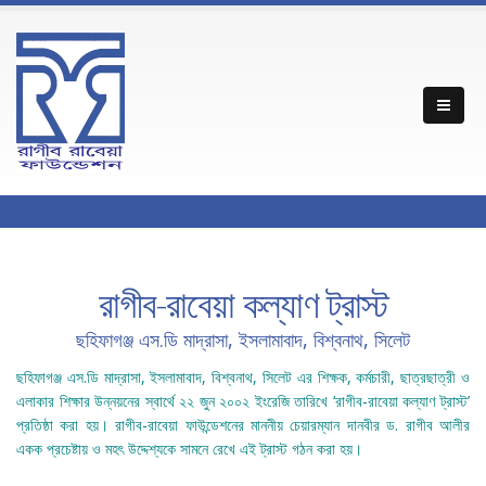
রাগীব-রাবেয়া কল্যাণ ট্রাস্ট
ছহিফাগঞ্জ এস.ডি মাদ্রাসা, ইসলামাবাদ, বিশ্বনাথ, সিলেট
ছহিফাগঞ্জ এস.ডি মাদ্রাসা, ইসলামাবাদ, বিশ্বনাথ, সিলেট এর শিক্ষক, কর্মচারী, ছাত্রছাত্রী ও
এলাকার শিক্ষার উন্নয়নের স্বার্থে ২২ জুন ২০০২ ইংরেজি তারিখে ‘রাগীব-রাবেয়া কল্যাণ ট্রাস্ট’
প্রতিষ্ঠা করা হয়। রাগীব-রাবেয়া ফাউন্ডেশনের মাননীয় চেয়ারম্যান দানবীর ড. রাগীব আলীর
একক প্রচেষ্টায় ও মহৎ উদ্দেশ্যকে সামনে রেখে এই ট্রাস্ট গঠন করা হয়।